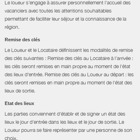
Le loueur s'engage à assurer personnellement l'accueil des
vacanciers avec toutes les attentions souhaitables
permettant de faciliter leur séjour et la connaissance de la
région.
Remise des clés
Le Loueur et le Locataire définissent les modalités de remise
des clés suivantes : Remise des clés au Locataire à l'arrivée :
les clés seront remises en main propre au moment de l'état
des lieux d'entrée. Remise des clés au Loueur au départ : les
clés seront remises en main propre au moment de l'état des
lieux de sortie.
Etat des lieux
Les parties conviennent d'établir et de signer un état des
lieux le jour d'entrée dans les lieux et le jour de sortie. Le
Loueur pourra se faire représenter par une personne de son
choix.