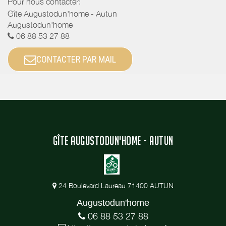
Pour nous contacter:
Gîte Augustodun'home - Autun
Augustodun'home
06 88 53 27 88
CONTACTER PAR MAIL
GÎTE AUGUSTODUN'HOME - AUTUN
24 Boulevard Laureau 71400 AUTUN
Augustodun'home
06 88 53 27 88