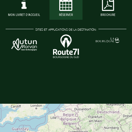
MON LIVRET D'ACCUEIL
RÉSERVER
BROCHURE
SITES ET APPLICATIONS DE LA DESTINATION: