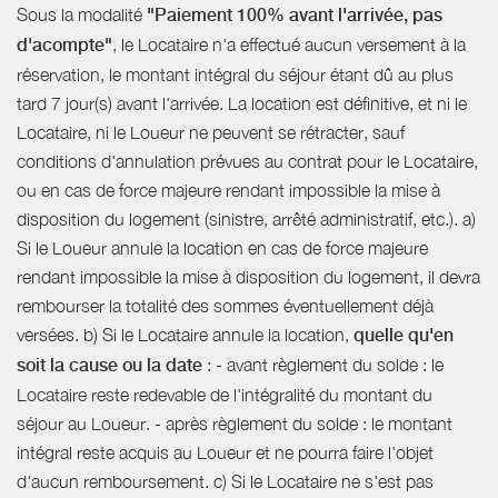
Sous la modalité
"Paiement 100% avant l'arrivée, pas
d'acompte"
, le Locataire n'a effectué aucun versement à la
réservation, le montant intégral du séjour étant dû au plus
tard 7 jour(s) avant l'arrivée. La location est définitive, et ni le
Locataire, ni le Loueur ne peuvent se rétracter, sauf
conditions d'annulation prévues au contrat pour le Locataire,
ou en cas de force majeure rendant impossible la mise à
disposition du logement (sinistre, arrêté administratif, etc.). a)
Si le Loueur annule la location en cas de force majeure
rendant impossible la mise à disposition du logement, il devra
rembourser la totalité des sommes éventuellement déjà
versées. b) Si le Locataire annule la location,
quelle qu'en
soit la cause ou la date
: - avant règlement du solde : le
Locataire reste redevable de l'intégralité du montant du
séjour au Loueur. - après règlement du solde : le montant
intégral reste acquis au Loueur et ne pourra faire l'objet
d'aucun remboursement. c) Si le Locataire ne s'est pas