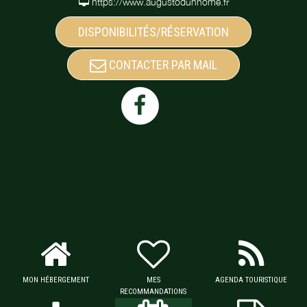
https://www.augustodunhome.fr
DISPONIBILITÉS/RÉSERVATION
CONTACTER PAR MAIL
MON HÉBERGEMENT
MES
AGENDA TOURISTIQUE
RECOMMANDATIONS