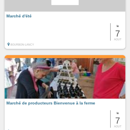
Marché d'été
le
7
AOUT
BOURBON-LANCY
Marché de producteurs Bienvenue à la ferme
le
7
AOUT