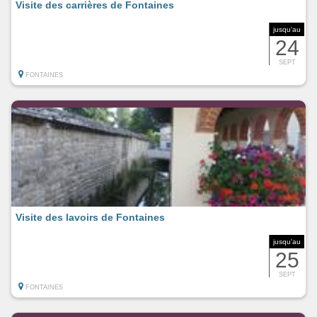
Visite des carrières de Fontaines
jusqu'au
24
SEPT
FONTAINES
Visite des lavoirs de Fontaines
jusqu'au
25
SEPT
FONTAINES