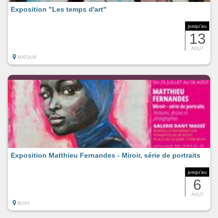
Exposition "Les temps d'art"
jusqu'au
13
AOUT
MATOUR
Exposition Matthieu Fernandes - Miroir, série de portraits
jusqu'au
6
AOUT
BUXY