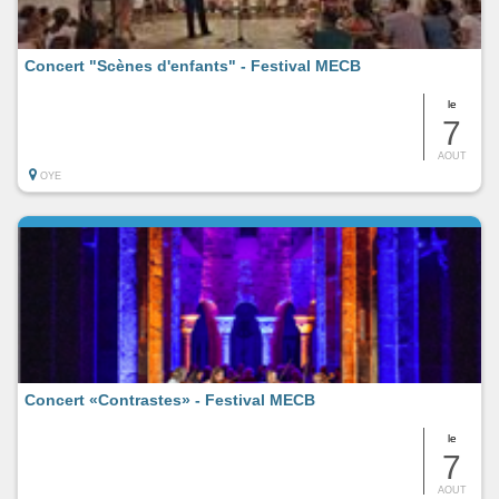
Concert "Scènes d'enfants" - Festival MECB
le
7
AOUT
OYE
Concert «Contrastes» - Festival MECB
le
7
AOUT