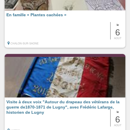
En famille « Plantes cachées »
le
6
AOUT
CHALON-SUR-SAONE
Visite à deux voix "Autour du drapeau des vétérans de la
guerre de1870-1871 de Lugny", avec Frédéric Lafarge,
historien de Lugny
le
6
AOUT