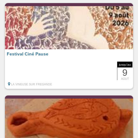
Festival Ciné Pause
jusqu'au
9
AOUT
LA VINEUSE SUR FREGANDE