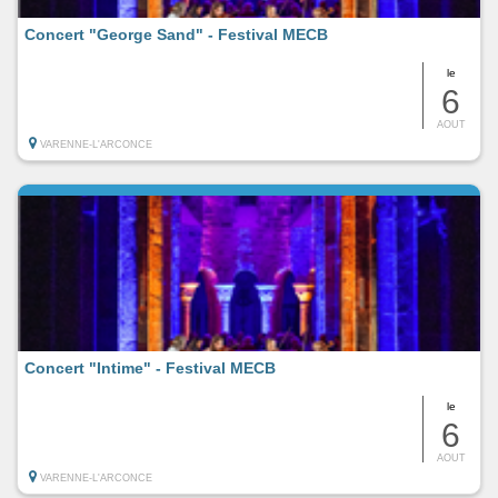
Concert "George Sand" - Festival MECB
le
6
AOUT
VARENNE-L'ARCONCE
Concert "Intime" - Festival MECB
le
6
AOUT
VARENNE-L'ARCONCE