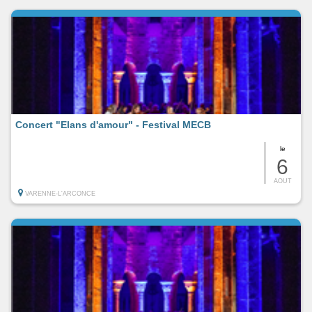
Concert "Elans d'amour" - Festival MECB
le
6
AOUT
VARENNE-L'ARCONCE