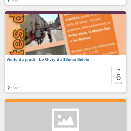
LUGNY
Visite du jeudi - Le Givry du 18ème Siècle
le
6
AOUT
GIVRY