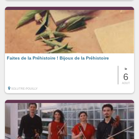
Faites de la Préhistoire ! Bijoux de la Préhistoire
le
6
AOUT
SOLUTRE-POUILLY