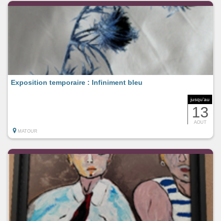
Exposition temporaire : Infiniment bleu
jusqu'au
13
AOUT
MATOUR