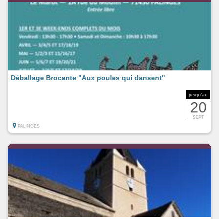
Déballage Brocante "Aux poules qui dansent"
jusqu'au
20
SEPT
PALINGES