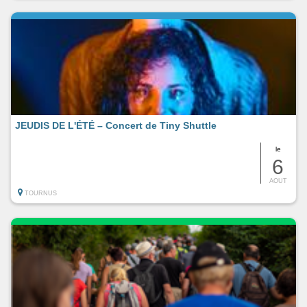
JEUDIS DE L'ÉTÉ – Concert de Tiny Shuttle
le
6
AOUT
TOURNUS