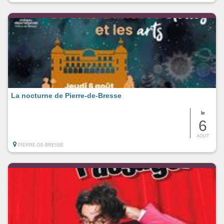
La nocturne de Pierre-de-Bresse
le
6
AOUT
PIERRE-DE-BRESSE