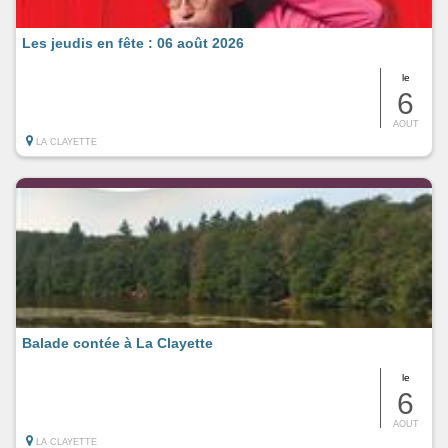
Les jeudis en fête : 06 août 2026
le
6
AOUT
LA CLAYETTE
Balade contée à La Clayette
le
6
AOUT
LA CLAYETTE