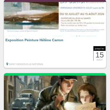
Exposition Peinture Hélène Carron
jusqu'au
15
AOUT
SAINT-GENGOUX-LE-NATIONAL