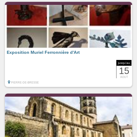
Exposition Muriel Ferronnière d'Art
jusqu'au
15
AOUT
PIERRE-DE-BRESSE